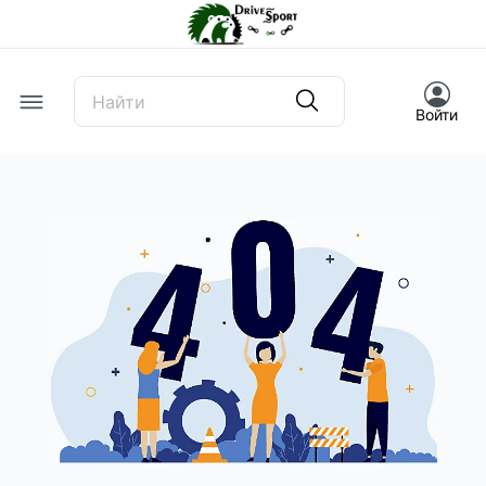
Offcanvas Menu Open
Войти