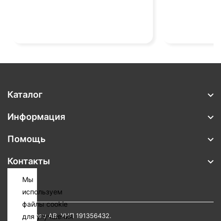
Каталог
Информация
Помощь
Контакты
Мы
используем
файлы cookie
ИП Тимовец АВ. УНП 191356432.
для улучшения