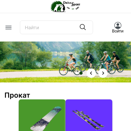
Offcanvas Menu Open
Войти
Прокат