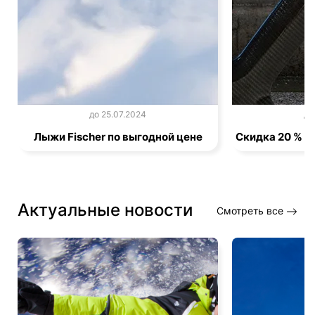
до 25.07.2024
до
Лыжи Fischer по выгодной цене
Скидка 20 % н
Актуальные новости
Смотреть все