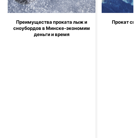
Преимущества проката лыж и
Прокат сно
сноубордов в Минске-экономим
п
деньги и время