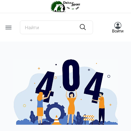
Offcanvas Menu Open
Войти