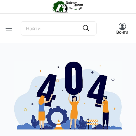
Offcanvas Menu Open
Войти