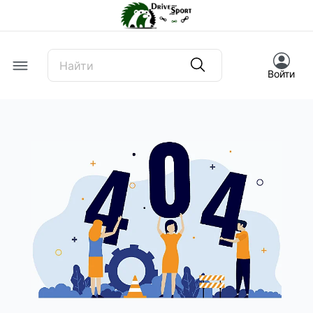
Offcanvas Menu Open
Войти