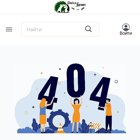
Offcanvas Menu Open
Войти