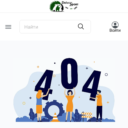
Offcanvas Menu Open
Войти