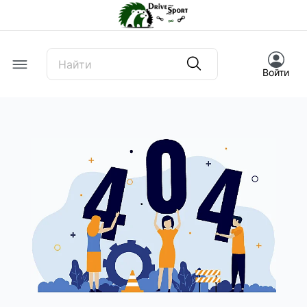
Offcanvas Menu Open
Войти