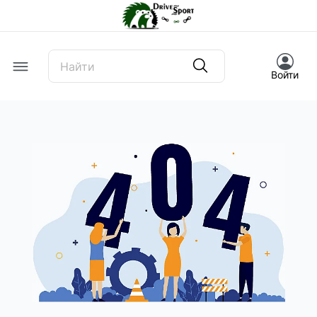
Offcanvas Menu Open
Войти