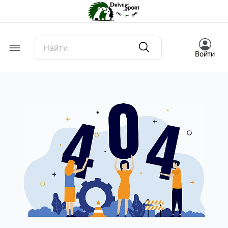
Offcanvas Menu Open
Войти