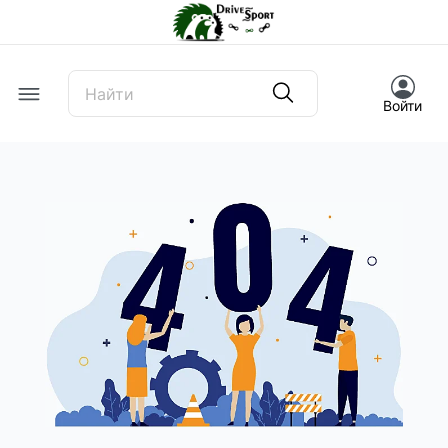
Offcanvas Menu Open
Войти