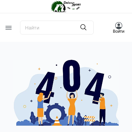
Offcanvas Menu Open
Войти