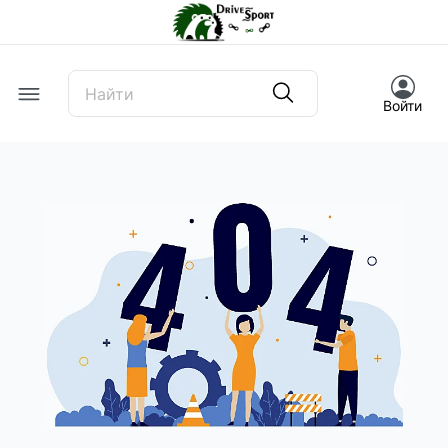
Offcanvas Menu Open
Войти